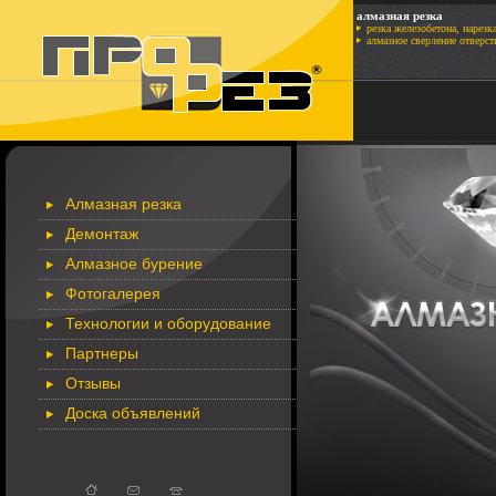
алмазная резка
резка железобетона, нарезк
алмазное сверление отверст
Алмазная резка
Демонтаж
Алмазное бурение
Фотогалерея
Технологии и оборудование
Партнеры
Отзывы
Доска объявлений