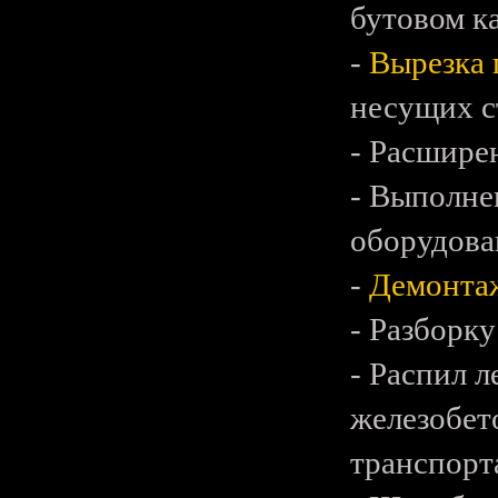
бутовом к
-
Вырезка 
несущих с
- Расшире
- Выполне
оборудова
-
Демонтаж
- Разборк
- Распил 
железобет
транспорт