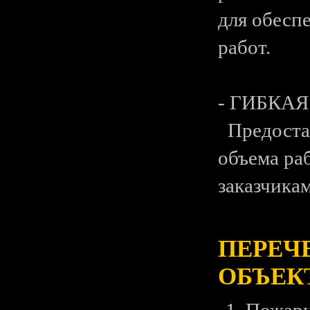
для обесп
работ.
- ГИБКА
Предостав
объема ра
заказчикам
ПЕРЕЧ
ОБЪЕК