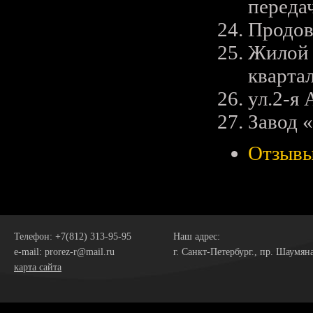
переда
Продов
Жилой 
квартал
ул.2-я 
Завод 
Отзыв
Телефон: +7(812) 313-95-95
Наш адрес:
e-mail: prorez-r@mail.ru
г. Санкт-Петербург., пр. Шаумяна,
карта сайта