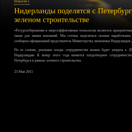
Новости
»
Нидерланды поделятся с Петербург
зеленом строительстве
«Ресурсосбережение и энергоэффективные технологии являются приоритетны
также для наших компаний. Мы готовы поделиться своими наработками,
сообщила официальный представитель Министерства экономики Нидерландов 
По ее словам, реальные плоды сотрудничества можно будет увидеть к 2
Нидерландам. К концу этого года начнется плодотворное сотрудничеств
Петербурга в рамках зеленого строительства.
23 Мая 2011