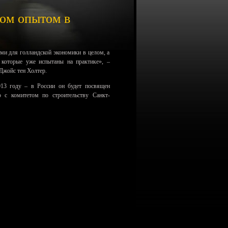
ом опытом в
ми для голландской экономики в целом, а
 которые уже испытаны на практике», –
Джойс тен Холтер.
013 году – в России он будет посвящен
о с комитетом по строительству Санкт-