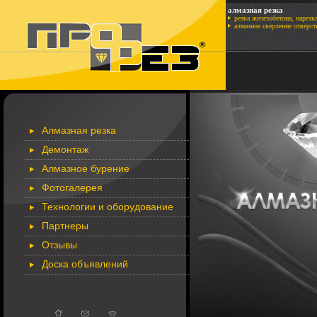
алмазная резка
резка железобетона, нарезк
алмазное сверление отверст
Алмазная резка
Демонтаж
Алмазное бурение
Фотогалерея
Технологии и оборудование
Партнеры
Отзывы
Доска объявлений