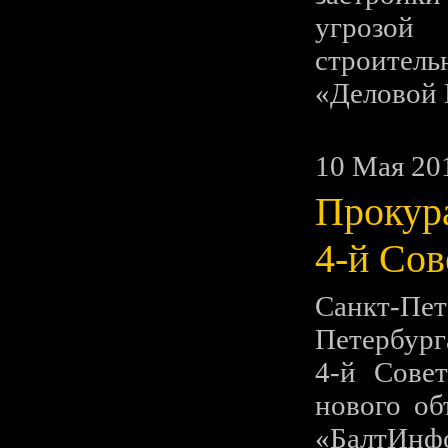
угрозой
строитель
«Деловой 
10 Мая 20
Прокура
4-й Сов
Санкт-П
Петербург
4-й Совет
нового об
«БалтИ