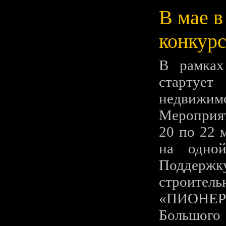
В мае в
конкурс
В рамках
стартует
недвижи
Мероприят
20 по 22 
на одно
Поддерж
строител
«ПИОНЕР»
Большог