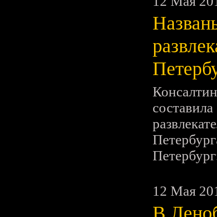
12 Мая 20
Названы
развлек
Петерб
Консалт
составил
развлека
Петербур
Петербург
12 Мая 20
В Лено